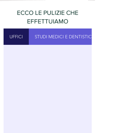
ECCO LE PULIZIE CHE
EFFETTUIAMO
UFFICI
STUDI MEDICI E DENTISTICI