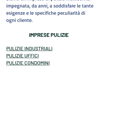
impegnata, da anni, a soddisfare le tante
esigenze e le specifiche peculiarità di
ogni cliente.
IMPRESE PULIZIE
PULIZIE INDUSTRIALI
PULIZIE UFFICI
PULIZIE CONDOMINI
PULIZIE CIVILI
SPAZZANEVE
GIARDINAGGIO
MANUTENZIONE IMMOBILI
MULTISERVIZI
CERTIFICAZIONI
SPAZZANEVE
GIARDINAGGIO